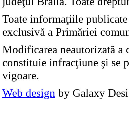
judeţul Brăila. Toate dreptur
Toate informaţiile publicate 
exclusivă a Primăriei comun
Modificarea neautorizată a c
constituie infracţiune şi se 
vigoare.
Web design
by Galaxy Des