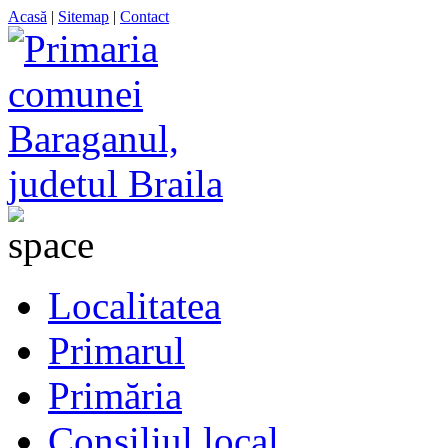
Acasă
|
Sitemap
|
Contact
Localitatea
Primarul
Primăria
Consiliul local