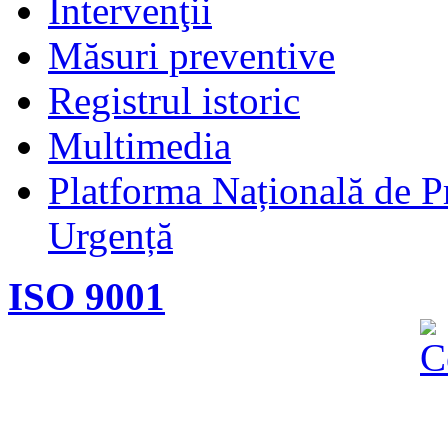
Intervenţii
Măsuri preventive
Registrul istoric
Multimedia
Platforma Națională de Pr
Urgență
ISO 9001