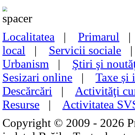
Localitatea
|
Primarul
local
|
Servicii sociale
Urbanism
|
Ştiri şi noută
Sesizari online
|
Taxe și 
Descărcări
|
Activităţi cu
Resurse
|
Activitatea S
Copyright © 2009 - 2026 P