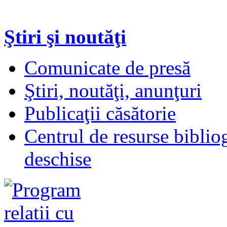
Ştiri şi noutăţi
Comunicate de presă
Ştiri, noutăţi, anunţuri
Publicaţii căsătorie
Centrul de resurse biblio
deschise