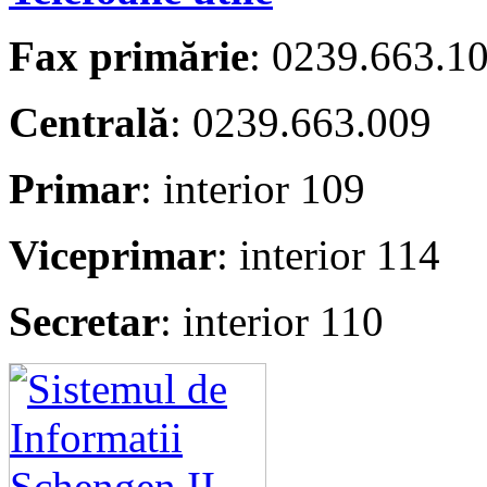
Fax primărie
: 0239.663.1
Centrală
: 0239.663.009
Primar
: interior 109
Viceprimar
: interior 114
Secretar
: interior 110