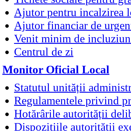
Ajutor pentru incalzirea l
Ajutor financiar de urgen
Venit minim de incluziun
Centrul de zi
Monitor Oficial Local
Statutul unității administr
Regulamentele privind pr
Hotărârile autorității deli
Dispozițiile autorității e