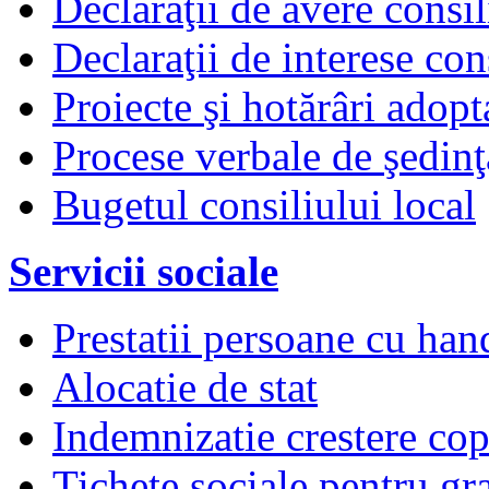
Declaraţii de avere consil
Declaraţii de interese cons
Proiecte şi hotărâri adopt
Procese verbale de şedinţ
Bugetul consiliului local
Servicii sociale
Prestatii persoane cu han
Alocatie de stat
Indemnizatie crestere copi
Tichete sociale pentru gr