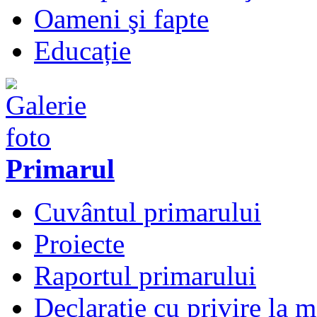
Oameni şi fapte
Educație
Primarul
Cuvântul primarului
Proiecte
Raportul primarului
Declarație cu privire la 