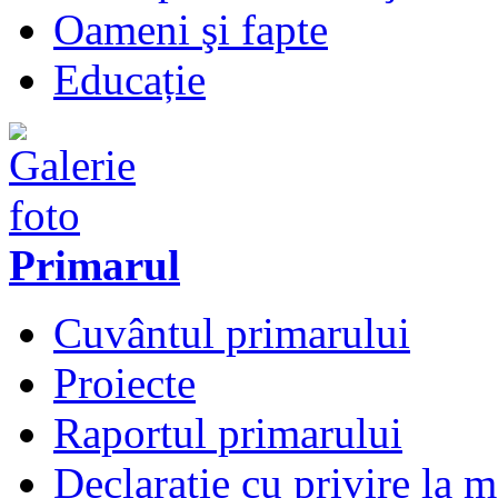
Oameni şi fapte
Educație
Primarul
Cuvântul primarului
Proiecte
Raportul primarului
Declarație cu privire la 