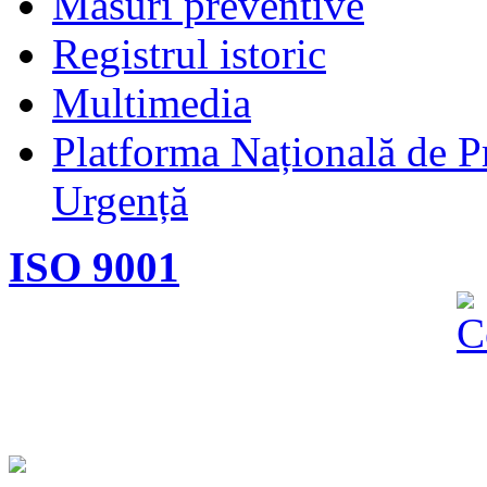
Măsuri preventive
Registrul istoric
Multimedia
Platforma Națională de Pr
Urgență
ISO 9001