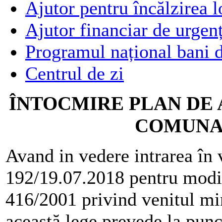
Ajutor pentru încălzirea l
Ajutor financiar de urgen
Programul național bani d
Centrul de zi
ÎNTOCMIRE PLAN DE 
COMUNA
Avand in vedere
intrarea în 
192/19.07.2018 pentru modif
416/2001 privind venitul min
această lege prevede la punc