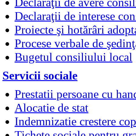
Declaraţii de avere consil
Declaraţii de interese cons
Proiecte şi hotărâri adopt
Procese verbale de şedinţ
Bugetul consiliului local
Servicii sociale
Prestatii persoane cu han
Alocatie de stat
Indemnizatie crestere copi
Tichete sociale pentru gr