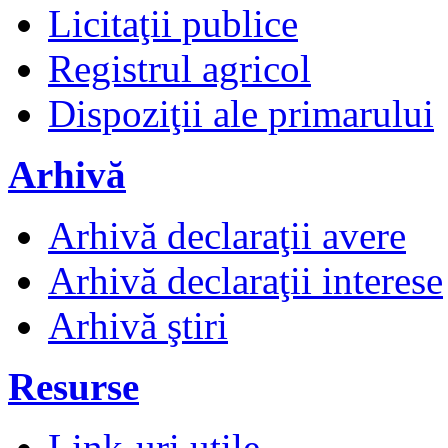
Licitaţii publice
Registrul agricol
Dispoziţii ale primarului
Arhivă
Arhivă declaraţii avere
Arhivă declaraţii interese
Arhivă ştiri
Resurse
Link-uri utile