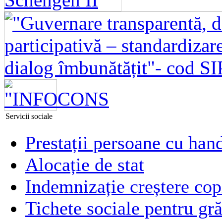
Servicii sociale
Prestații persoane cu han
Alocație de stat
Indemnizație creștere copi
Tichete sociale pentru gră