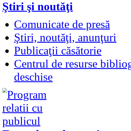
Ştiri şi noutăţi
Comunicate de presă
Ştiri, noutăţi, anunţuri
Publicaţii căsătorie
Centrul de resurse biblio
deschise