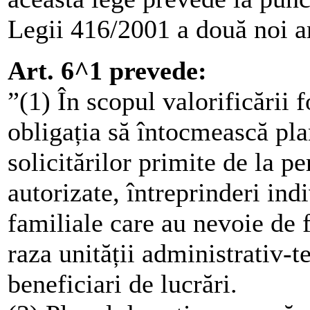
Legii 416/2001 a două noi ar
Art. 6^1 prevede:
”(1) În scopul valorificării 
obligația să întocmească pla
solicitărilor primite de la p
autorizate, întreprinderi ind
familiale care au nevoie de 
raza unității administrativ-t
beneficiari de lucrări.