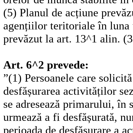
(5) Planul de acțiune prevăzu
agențiilor teritoriale în lun
prevăzut la art. 13^1 alin. (3
Art. 6^2 prevede:
”(1) Persoanele care solicit
desfășurarea activităților sez
se adresează primarului, în s
urmează a fi desfășurată, num
perioada de desfășurare a act