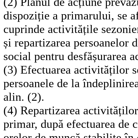
(2) Planul de acțiune prevăzu
dispoziție a primarului, se a
cuprinde activitățile sezonie
și repartizarea persoanelor d
social pentru desfășurarea ac
(3) Efectuarea activităților
persoanele de la îndeplinirea
alin. (2).
(4) Repartizarea activitățilo
primar, după efectuarea de că
orelor de muncă stabilite în c