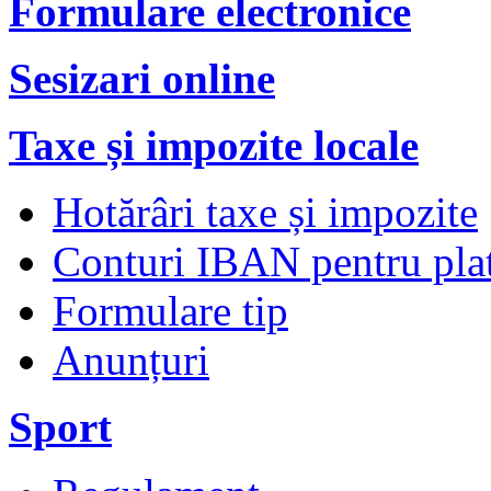
Formulare electronice
Sesizari online
Taxe și impozite locale
Hotărâri taxe și impozite
Conturi IBAN pentru plata
Formulare tip
Anunțuri
Sport