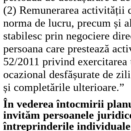
(2) Remunerarea activității d
norma de lucru, precum și alt
stabilesc prin negociere dire
persoana care prestează activ
52/2011 privind exercitarea u
ocazional desfășurate de zili
și completările ulterioare.”
În vederea întocmirii planu
invităm persoanele juridice
întreprinderile individuale