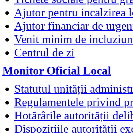
Ajutor pentru incalzirea l
Ajutor financiar de urgen
Venit minim de incluziun
Centrul de zi
Monitor Oficial Local
Statutul unității administr
Regulamentele privind pr
Hotărârile autorității deli
Dispozițiile autorității e