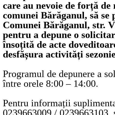
care au nevoie de forță de
comunei Bărăganul, să se p
Comunei Bărăganul, str. Vi
pentru a depune o solicitare
însoțită de acte doveditoar
desfășura activități sezonie
Programul de depunere a soli
între orele 8:00 – 14:00.
Pentru informații suplimentar
0239663009 / 0239663103 sa