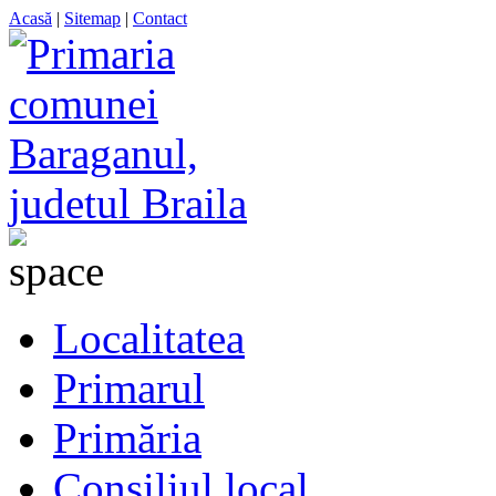
Acasă
|
Sitemap
|
Contact
Localitatea
Primarul
Primăria
Consiliul local