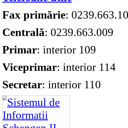
Fax primărie
: 0239.663.1
Centrală
: 0239.663.009
Primar
: interior 109
Viceprimar
: interior 114
Secretar
: interior 110