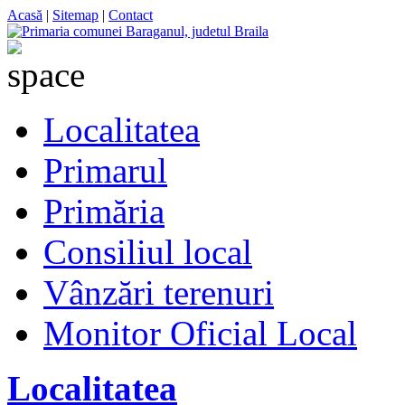
Acasă
|
Sitemap
|
Contact
Localitatea
Primarul
Primăria
Consiliul local
Vânzări terenuri
Monitor Oficial Local
Localitatea