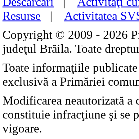
Descărcări
|
Activităţi cu
Resurse
|
Activitatea S
Copyright © 2009 - 2026 P
judeţul Brăila. Toate dreptur
Toate informaţiile publicate 
exclusivă a Primăriei comun
Modificarea neautorizată a c
constituie infracţiune şi se 
vigoare.