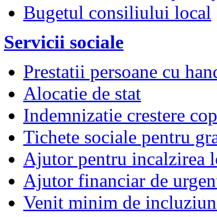
Bugetul consiliului local
Servicii sociale
Prestatii persoane cu han
Alocatie de stat
Indemnizatie crestere copi
Tichete sociale pentru gr
Ajutor pentru incalzirea l
Ajutor financiar de urgen
Venit minim de incluziun