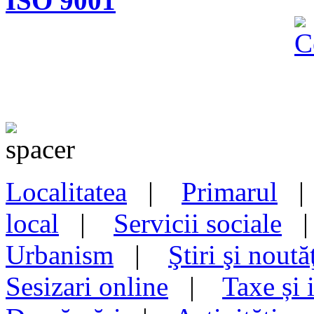
ISO 9001
Localitatea
|
Primarul
local
|
Servicii sociale
Urbanism
|
Ştiri şi noută
Sesizari online
|
Taxe și 