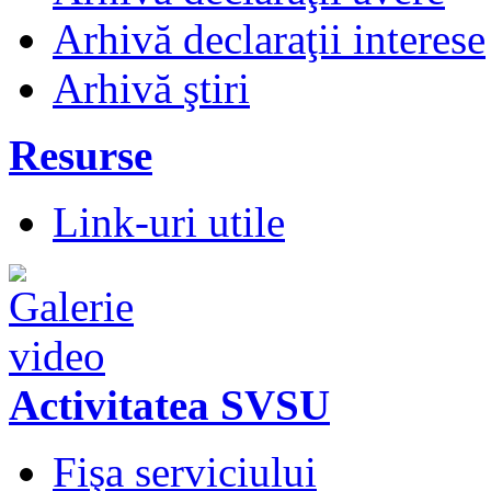
Arhivă declaraţii interese
Arhivă ştiri
Resurse
Link-uri utile
Activitatea SVSU
Fişa serviciului