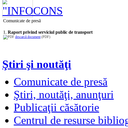
Comunicate de presă
1.
Raport privind serviciul public de transport
descarcă document
(PDF)
Ştiri şi noutăţi
Comunicate de presă
Ştiri, noutăţi, anunţuri
Publicaţii căsătorie
Centrul de resurse biblio