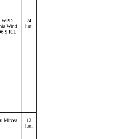
. WPD
24
ia Wind
luni
6 S.R.L.
u Mircea
12
luni