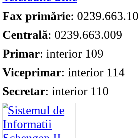
Fax primărie
: 0239.663.1
Centrală
: 0239.663.009
Primar
: interior 109
Viceprimar
: interior 114
Secretar
: interior 110