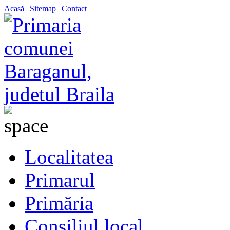
Acasă
|
Sitemap
|
Contact
Localitatea
Primarul
Primăria
Consiliul local