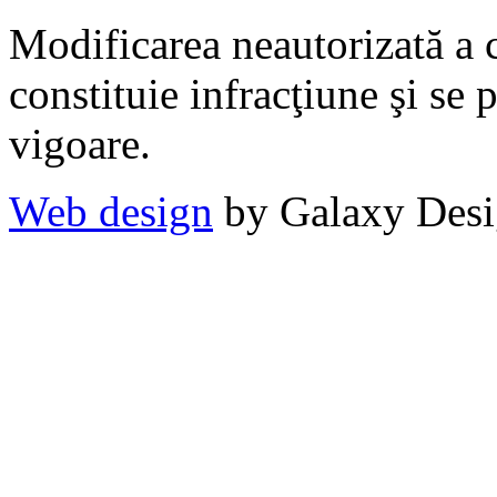
Modificarea neautorizată a c
constituie infracţiune şi se 
vigoare.
Web design
by Galaxy Des