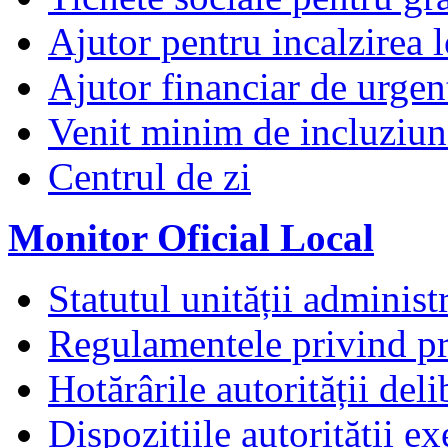
Ajutor pentru incalzirea l
Ajutor financiar de urgen
Venit minim de incluziun
Centrul de zi
Monitor Oficial Local
Statutul unității administr
Regulamentele privind pr
Hotărârile autorității deli
Dispozițiile autorității e