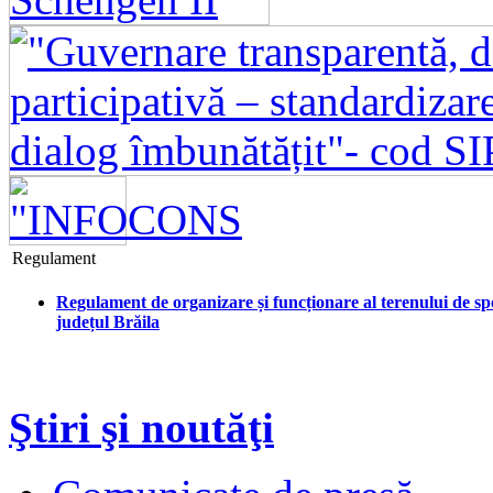
Regulament
Regulament de organizare și funcționare al terenului de spo
județul Brăila
Ştiri şi noutăţi