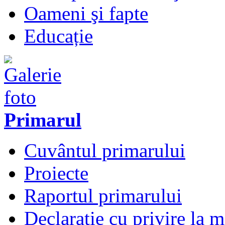
Oameni şi fapte
Educație
Primarul
Cuvântul primarului
Proiecte
Raportul primarului
Declarație cu privire la 