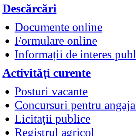
Descărcări
Documente online
Formulare online
Informații de interes publ
Activităţi curente
Posturi vacante
Concursuri pentru angaja
Licitaţii publice
Registrul agricol