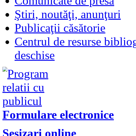
Comunicate de presă
Ştiri, noutăţi, anunţuri
Publicaţii căsătorie
Centrul de resurse biblio
deschise
Formulare electronice
Sesizari online