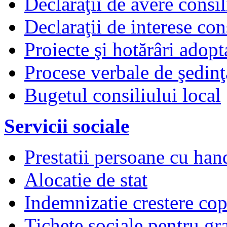
Declaraţii de avere consil
Declaraţii de interese cons
Proiecte şi hotărâri adopt
Procese verbale de şedinţ
Bugetul consiliului local
Servicii sociale
Prestatii persoane cu han
Alocatie de stat
Indemnizatie crestere copi
Tichete sociale pentru gr