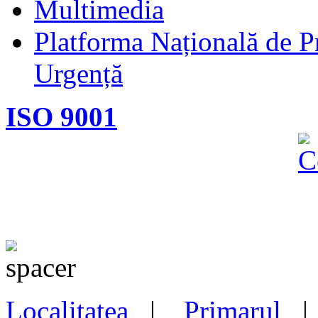
Multimedia
Platforma Națională de Pr
Urgență
ISO 9001
Localitatea
|
Primarul