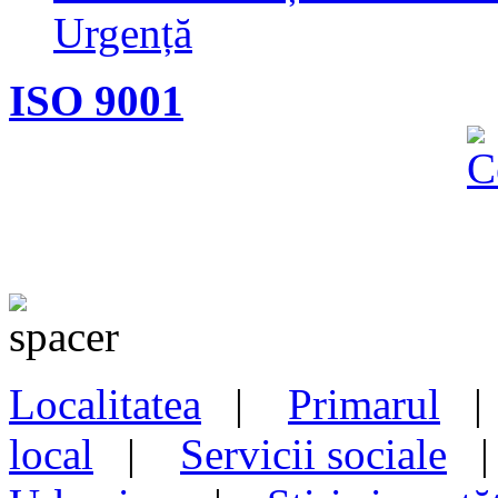
Urgență
ISO 9001
Localitatea
|
Primarul
local
|
Servicii sociale