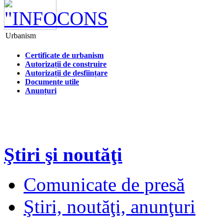
Urbanism
Certificate de urbanism
Autorizații de construire
Autorizații de desființare
Documente utile
Anunțuri
Ştiri şi noutăţi
Comunicate de presă
Ştiri, noutăţi, anunţuri