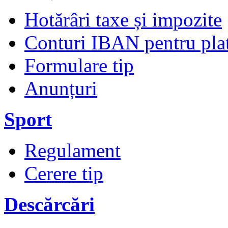
Hotărâri taxe și impozite
Conturi IBAN pentru plata
Formulare tip
Anunțuri
Sport
Regulament
Cerere tip
Descărcări