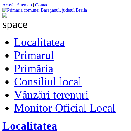
Acasă
|
Sitemap
|
Contact
Localitatea
Primarul
Primăria
Consiliul local
Vânzări terenuri
Monitor Oficial Local
Localitatea