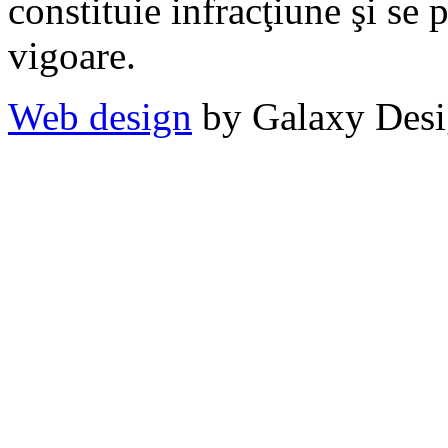
constituie infracţiune şi se 
vigoare.
Web design
by Galaxy Des