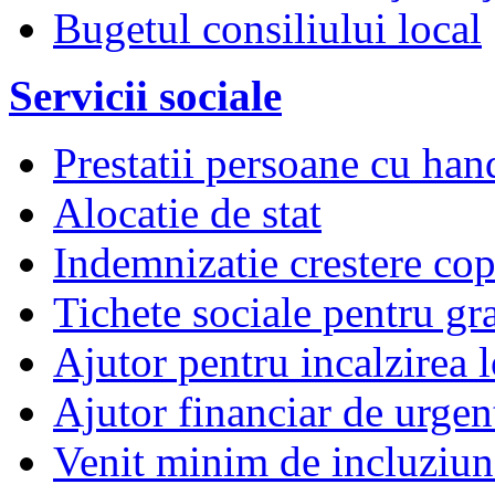
Bugetul consiliului local
Servicii sociale
Prestatii persoane cu han
Alocatie de stat
Indemnizatie crestere copi
Tichete sociale pentru gr
Ajutor pentru incalzirea l
Ajutor financiar de urgen
Venit minim de incluziun