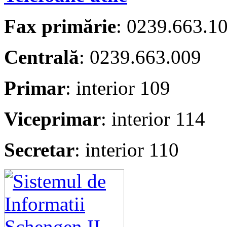
Fax primărie
: 0239.663.1
Centrală
: 0239.663.009
Primar
: interior 109
Viceprimar
: interior 114
Secretar
: interior 110