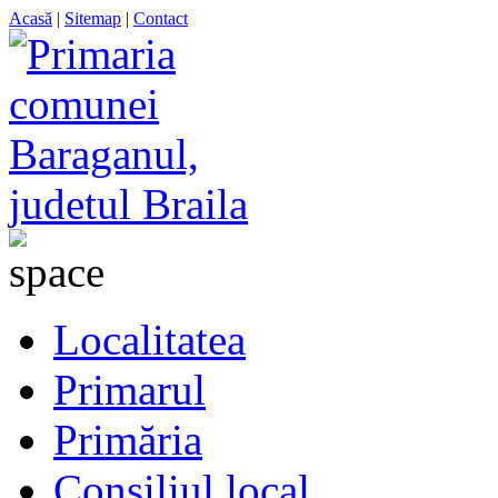
Acasă
|
Sitemap
|
Contact
Localitatea
Primarul
Primăria
Consiliul local