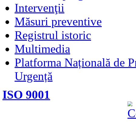
Intervenţii
Măsuri preventive
Registrul istoric
Multimedia
Platforma Națională de Pr
Urgență
ISO 9001