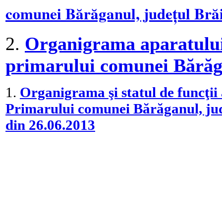
comunei Bărăganul, județul Brăi
2.
Organigrama aparatului 
primarului comunei Bărăga
1.
Organigrama şi statul de funcţii 
Primarului comunei Bărăganul, jud
din 26.06.2013