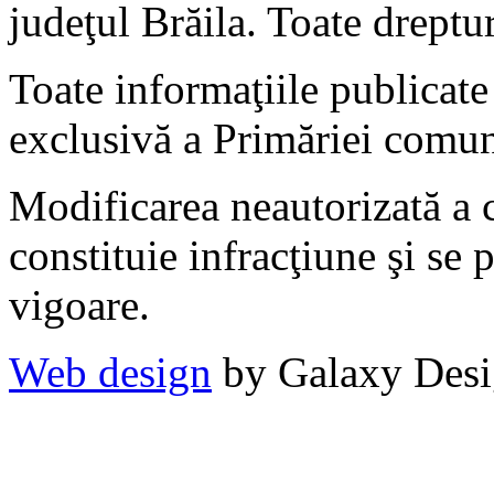
judeţul Brăila. Toate dreptur
Toate informaţiile publicate 
exclusivă a Primăriei comun
Modificarea neautorizată a c
constituie infracţiune şi se 
vigoare.
Web design
by Galaxy Des