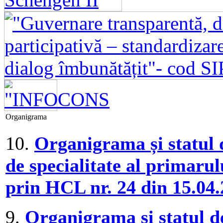
Organigrama
10.
Organigrama și statul
de specialitate al primaru
prin HCL nr. 24 din 15.04
9.
Organigrama și statul
d