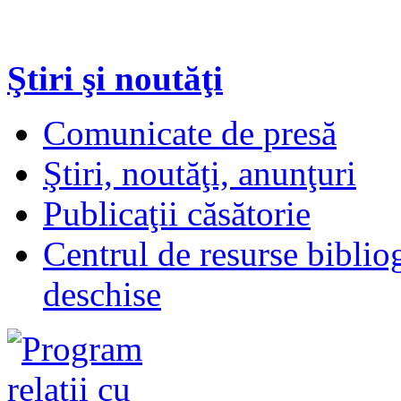
Ştiri şi noutăţi
Comunicate de presă
Ştiri, noutăţi, anunţuri
Publicaţii căsătorie
Centrul de resurse biblio
deschise