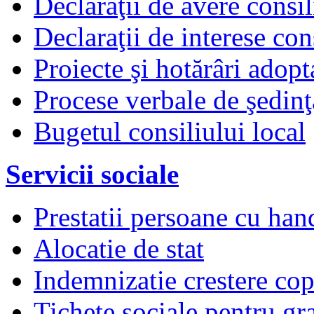
Declaraţii de avere consil
Declaraţii de interese cons
Proiecte şi hotărâri adopt
Procese verbale de şedinţ
Bugetul consiliului local
Servicii sociale
Prestatii persoane cu han
Alocatie de stat
Indemnizatie crestere copi
Tichete sociale pentru gr