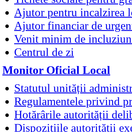
Ajutor pentru incalzirea l
Ajutor financiar de urgen
Venit minim de incluziun
Centrul de zi
Monitor Oficial Local
Statutul unității administr
Regulamentele privind pr
Hotărârile autorității deli
Dispozițiile autorității e