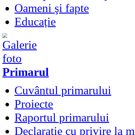
Oameni şi fapte
Educație
Primarul
Cuvântul primarului
Proiecte
Raportul primarului
Declarație cu privire la 