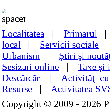
Localitatea
|
Primarul
local
|
Servicii sociale
Urbanism
|
Ştiri şi noută
Sesizari online
|
Taxe și 
Descărcări
|
Activităţi cu
Resurse
|
Activitatea S
Copyright © 2009 - 2026 P