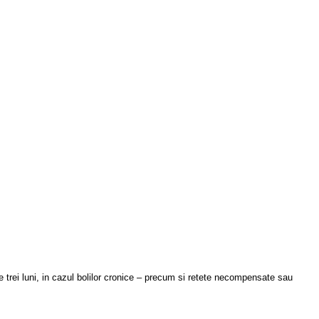
le trei luni, in cazul bolilor cronice – precum si retete necompensate sau