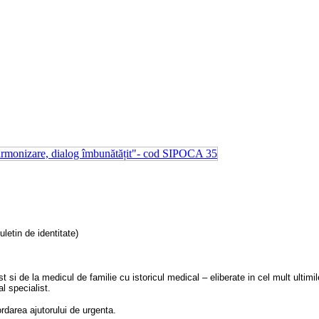
uletin de identitate)
 si de la medicul de familie cu istoricul medical – eliberate in cel mult ultimi
 specialist.
ordarea ajutorului de urgenta.