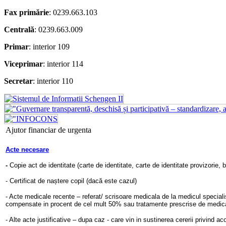
Fax primărie
: 0239.663.103
Centrală
: 0239.663.009
Primar
: interior 109
Viceprimar
: interior 114
Secretar
: interior 110
Ajutor financiar de urgenta
Acte necesare
-
Copie act de identitate (carte de identitate, carte de identitate provizorie, b
- Certificat de naștere copil (dacă este cazul)
-
Acte medicale recente – referat/ scrisoare medicala de la medicul specialist
compensate in procent de cel mult 50% sau tratamente prescrise de medical
- Alte acte justificative – dupa caz - care vin in sustinerea cererii privind ac