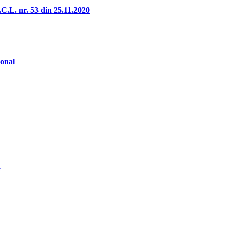
C.L. nr. 53 din 25.11.2020
sonal
e